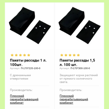
Пакеты рассады 1 л.
Пакеты рассады 1,5
100шт.
л. 100 шт.
Артикул:
П-170*220-100-0
Артикул:
П-170*300-100-0
С дренажными
Защищают корни растений
отверстиями
от прямого солнечного
света.
Производитель:
Производитель:
Плюсский
Плюсский
перерабатывающий
перерабатывающий
комбинат
комбинат