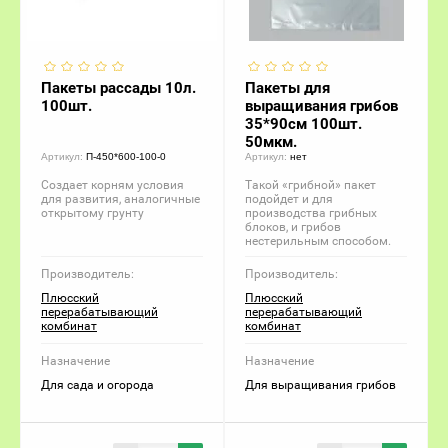
Пакеты рассады 10л.
Пакеты для
100шт.
выращивания грибов
35*90см 100шт.
50мкм.
Артикул:
П-450*600-100-0
Артикул:
нет
Создает корням условия
Такой «грибной» пакет
для развития, аналогичные
подойдет и для
открытому грунту
производства грибных
блоков, и грибов
нестерильным способом.
Производитель:
Производитель:
Плюсский
Плюсский
перерабатывающий
перерабатывающий
комбинат
комбинат
Назначение
Назначение
Для сада и огорода
Для выращивания грибов