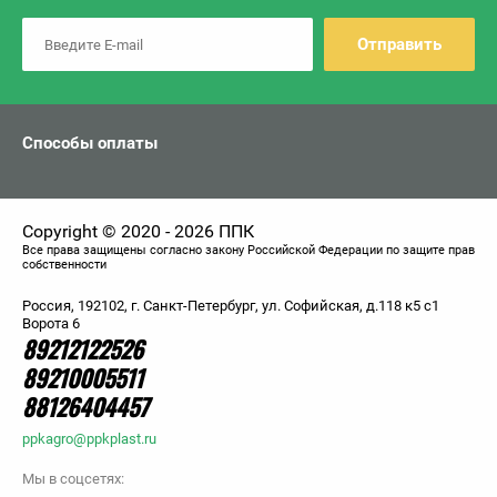
Отправить
Способы оплаты
Copyright © 2020 - 2026 ППК
Все права защищены согласно закону Российской Федерации по защите прав
собственности
Россия, 192102, г. Санкт-Петербург, ул. Софийская, д.118 к5 с1
Ворота 6
89212122526
89210005511
88126404457
ppkagro@ppkplast.ru
Мы в соцсетях: