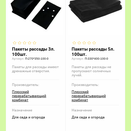
Пакеты рассады 3л.
Пакеты рассады 5л.
100шт.
100шт.
Артикул:
П-270*350-100-0
Артикул:
П-330*400-100-0
Пакеты для рассады имеют
Пакеты для рассады не
дренажные отверстия.
пропускают солнечных
лучей.
Производитель:
Производитель:
Плюсский
Плюсский
перерабатывающий
перерабатывающий
комбинат
комбинат
Назначение
Назначение
Для сада и огорода
Для сада и огорода