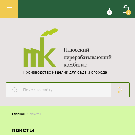
0
0
Производство изделий для сада и огорода
Главная
  /  пакеты
пакеты