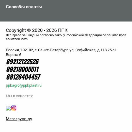
Способы оплаты
Copyright © 2020 - 2026 ППК
Все права защищены согласно закону Российской Федерации по защите прав
собственности
Россия, 192102, г. Санкт-Петербург, ул. Софийская, д.118 к5 с1
Ворота 6
89212122526
89210005511
88126404457
ppkagro@ppkplast.ru
Мы в соцсетях:
Мегагрупп.ру