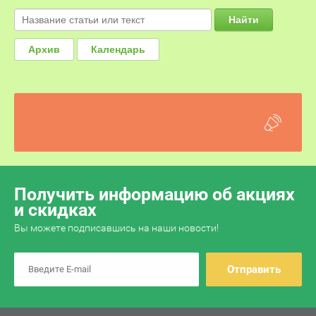
Найти
Архив
Календарь
Получить информацию об акциях
и скидках
Вы можете подписавшись на наши новости!
Отправить