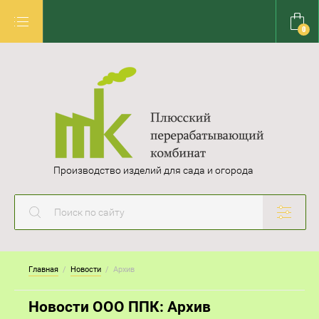
0
Производство изделий для сада и огорода
Главная
  /  
Новости
  /  Архив
Новости ООО ППК: Архив