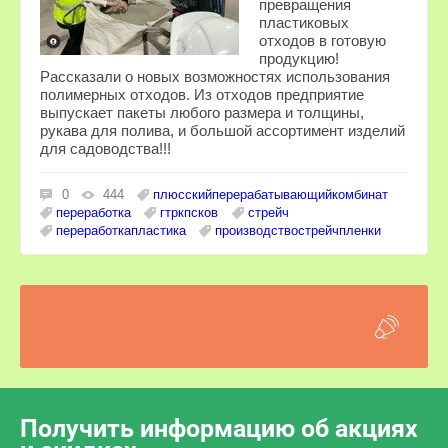
превращения
пластиковых
отходов в готовую
продукцию!
Рассказали о новых возможностях использования
полимерных отходов. Из отходов предприятие
выпускает пакеты любого размера и толщины,
рукава для полива, и большой ассортимент изделий
для садоводства!!!
плюсскийперерабатывающийкомбинат
0
444
переработка
гтркпсков
стрейч
переработкапластика
производствострейчпленки
Получить информацию об акциях