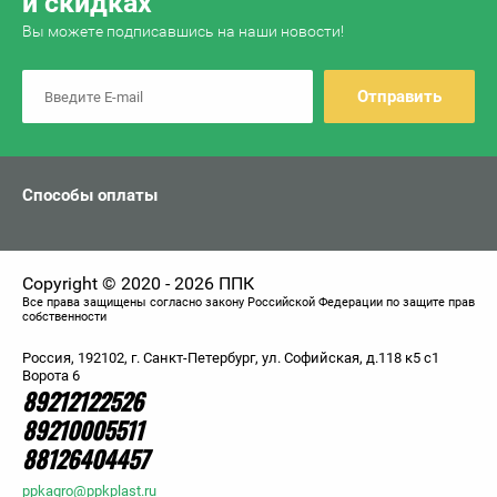
и скидках
Вы можете подписавшись на наши новости!
Отправить
Способы оплаты
Copyright © 2020 - 2026 ППК
Все права защищены согласно закону Российской Федерации по защите прав
собственности
Россия, 192102, г. Санкт-Петербург, ул. Софийская, д.118 к5 с1
Ворота 6
89212122526
89210005511
88126404457
ppkagro@ppkplast.ru